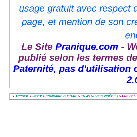
usage gratuit avec respect 
page, et mention de son cré
en
Le Site
Pranique.com
- W
publié selon les termes de
Paternité, pas d'utilisatio
2.
>
ACCUEIL
>
INDEX
>
SOMMAIRE CULTURE
>
TU AS VU CES VIDÉOS ?
> UNE BELL